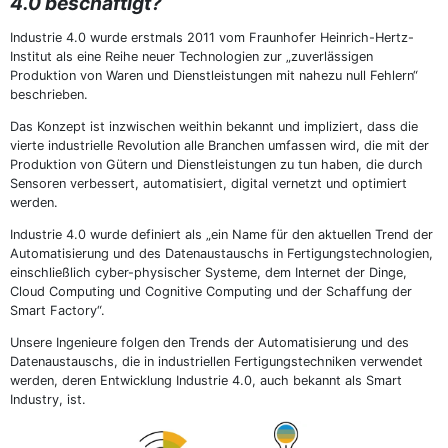
4.0 beschäftigt?
Industrie 4.0 wurde erstmals 2011 vom Fraunhofer Heinrich-Hertz-
Institut als eine Reihe neuer Technologien zur „zuverlässigen
Produktion von Waren und Dienstleistungen mit nahezu null Fehlern“
beschrieben.
Das Konzept ist inzwischen weithin bekannt und impliziert, dass die
vierte industrielle Revolution alle Branchen umfassen wird, die mit der
Produktion von Gütern und Dienstleistungen zu tun haben, die durch
Sensoren verbessert, automatisiert, digital vernetzt und optimiert
werden.
Industrie 4.0 wurde definiert als „ein Name für den aktuellen Trend der
Automatisierung und des Datenaustauschs in Fertigungstechnologien,
einschließlich cyber-physischer Systeme, dem Internet der Dinge,
Cloud Computing und Cognitive Computing und der Schaffung der
Smart Factory“.
Unsere Ingenieure folgen den Trends der Automatisierung und des
Datenaustauschs, die in industriellen Fertigungstechniken verwendet
werden, deren Entwicklung Industrie 4.0, auch bekannt als Smart
Industry, ist.