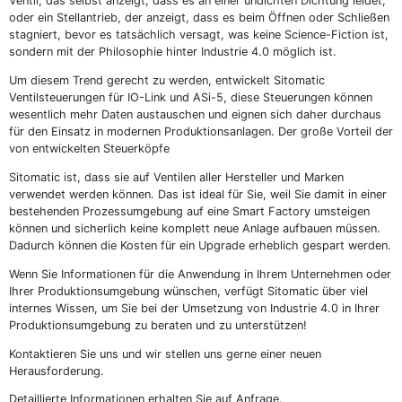
Ventil, das selbst anzeigt, dass es an einer undichten Dichtung leidet,
oder ein Stellantrieb, der anzeigt, dass es beim Öffnen oder Schließen
stagniert, bevor es tatsächlich versagt, was keine Science-Fiction ist,
sondern mit der Philosophie hinter Industrie 4.0 möglich ist.
Um diesem Trend gerecht zu werden, entwickelt Sitomatic
Ventilsteuerungen für IO-Link und ASi-5, diese Steuerungen können
wesentlich mehr Daten austauschen und eignen sich daher durchaus
für den Einsatz in modernen Produktionsanlagen. Der große Vorteil der
von entwickelten Steuerköpfe
Sitomatic ist, dass sie auf Ventilen aller Hersteller und Marken
verwendet werden können. Das ist ideal für Sie, weil Sie damit in einer
bestehenden Prozessumgebung auf eine Smart Factory umsteigen
können und sicherlich keine komplett neue Anlage aufbauen müssen.
Dadurch können die Kosten für ein Upgrade erheblich gespart werden.
Wenn Sie Informationen für die Anwendung in Ihrem Unternehmen oder
Ihrer Produktionsumgebung wünschen, verfügt Sitomatic über viel
internes Wissen, um Sie bei der Umsetzung von Industrie 4.0 in Ihrer
Produktionsumgebung zu beraten und zu unterstützen!
Kontaktieren Sie uns und wir stellen uns gerne einer neuen
Herausforderung.
Detaillierte Informationen erhalten Sie auf Anfrage.