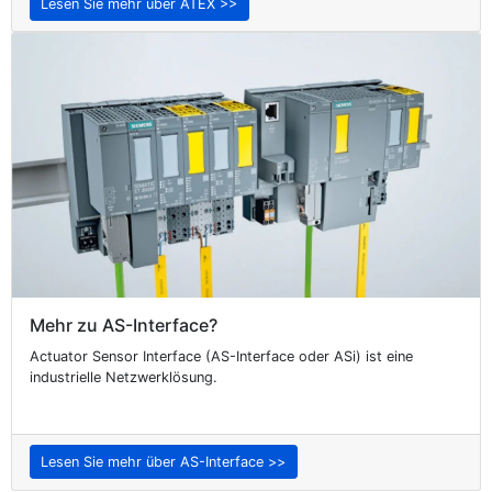
Lesen Sie mehr über ATEX >>
Mehr zu AS-Interface?
Actuator Sensor Interface (AS-Interface oder ASi) ist eine
industrielle Netzwerklösung.
Lesen Sie mehr über AS-Interface >>