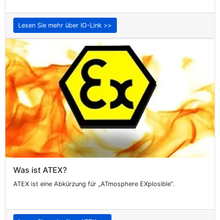
Lesen Sie mehr über IO-Link >>
Was ist ATEX?
ATEX ist eine Abkürzung für „ATmosphere EXplosible“.